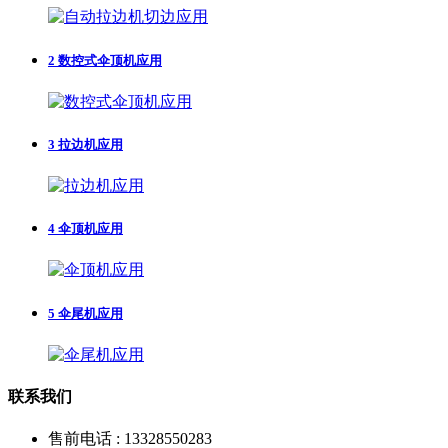
2
数控式伞顶机应用
3
拉边机应用
4
伞顶机应用
5
伞尾机应用
联系我们
售前电话 : 13328550283