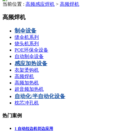
当前位置 :
高频感应焊机
>
高频焊机
高频焊机
制伞设备
缝伞机系列
烧头机系列
POE环保伞设备
自动制伞设备
感应加热设备
衣架烫钩机
高频焊机
高频加热机
超音频加热机
自动化/半自动化设备
枕芯冲孔机
热门案例
1
自动拉边机切边应用