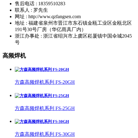
售后电话 : 18359510283
联系人 : 罗先生
网址 : http://www.qzfangsen.com
地址 : 福建省泉州市晋江市东石镇金瓯工业区金瓯北区
191号30号厂房（华亿雨具厂内）
浙江办事处 : 浙江省绍兴市上虞区崧厦镇中国伞城2045
号
高频焊机
方森高频焊机系列 FS-20GH
方森高频焊机系列 FS-25GH
方森高频焊机系列 FS-30GH