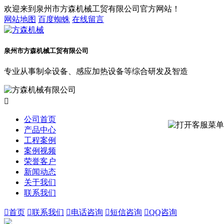
欢迎来到泉州市方森机械工贸有限公司官方网站！
网站地图
百度蜘蛛
在线留言
泉州市方森机械工贸有限公司
专业从事制伞设备、感应加热设备等综合研发及智造

公司首页
产品中心
工程案例
案例视频
荣誉客户
新闻动态
关于我们
联系我们

首页

联系我们

电话咨询

短信咨询

QQ咨询