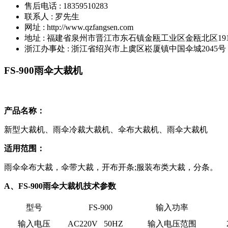
售后电话 : 18359510283
联系人 : 罗先生
网址 : http://www.qzfangsen.com
地址 : 福建省泉州市晋江市东石镇金瓯工业区金瓯北区19
浙江办事处 : 浙江省绍兴市上虞区崧厦镇中国伞城2045号
FS-900雨伞大裁机
产品名称：
新型大裁机、雨伞冷裁大裁机、伞布大裁机、雨伞大裁机
适用范围：
雨伞伞布大裁，伞带大裁，开布开条;服装布类大裁，分条。
A、FS-900雨伞大裁机技术参数
型号
FS-900
输入功率
输入电压
AC220V 50HZ
输入电压范围