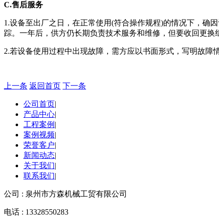
C.售后服务
1.设备至出厂之日，在正常使用(符合操作规程)的情况下，
踪。一年后，供方仍长期负责技术服务和维修，但要收回更换
2.若设备使用过程中出现故障，需方应以书面形式，写明故障
上一条
返回首页
下一条
公司首页
|
产品中心
|
工程案例
|
案例视频
|
荣誉客户
|
新闻动态
|
关于我们
|
联系我们
|
公司 : 泉州市方森机械工贸有限公司
电话 : 13328550283