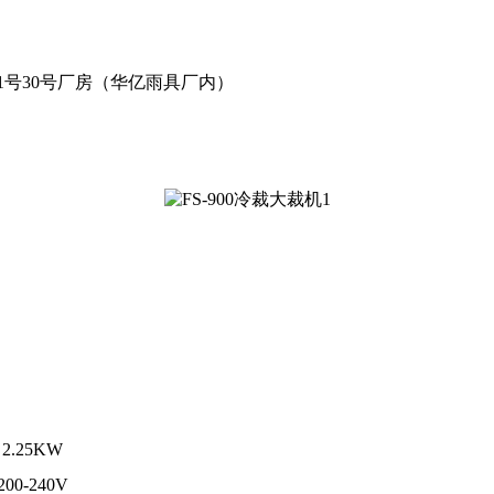
1号30号厂房（华亿雨具厂内）
2.25KW
200-240V