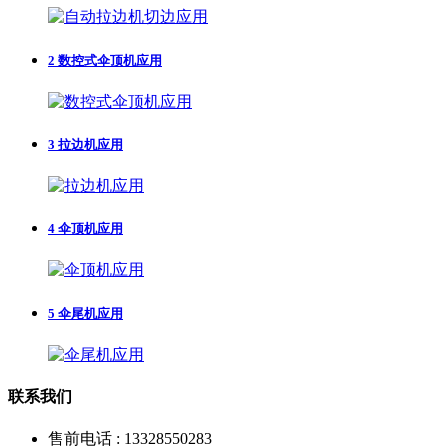
2
数控式伞顶机应用
3
拉边机应用
4
伞顶机应用
5
伞尾机应用
联系我们
售前电话 : 13328550283