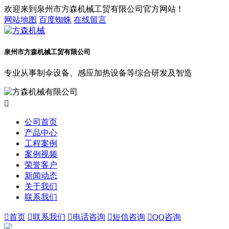
欢迎来到泉州市方森机械工贸有限公司官方网站！
网站地图
百度蜘蛛
在线留言
泉州市方森机械工贸有限公司
专业从事制伞设备、感应加热设备等综合研发及智造

公司首页
产品中心
工程案例
案例视频
荣誉客户
新闻动态
关于我们
联系我们

首页

联系我们

电话咨询

短信咨询

QQ咨询