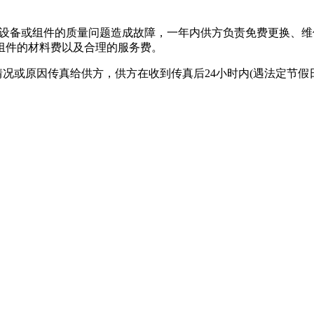
确因设备或组件的质量问题造成故障，一年内供方负责免费更换、维
组件的材料费以及合理的服务费。
情况或原因传真给供方，供方在收到传真后24小时内(遇法定节