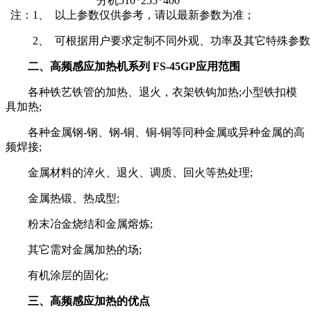
分机510*255*400
注：1、 以上参数仅供参考，请以最新参数为准；
2、 可根据用户要求定制不同外观、功率及其它特殊参
二、高频感应加热机系列 FS-45GP应用范围
各种铁艺铁管的加热、退火，衣架铁钩加热;小型铁扣模
具加热;
各种金属钢-钢、钢-铜、铜-铜等同种金属或异种金属的高
频焊接;
金属材料的淬火、退火、调质、回火等热处理;
金属热锻、热成型;
粉末冶金烧结和金属熔炼;
其它需对金属加热的场;
有机涂层的固化;
三、高频感应加热的优点