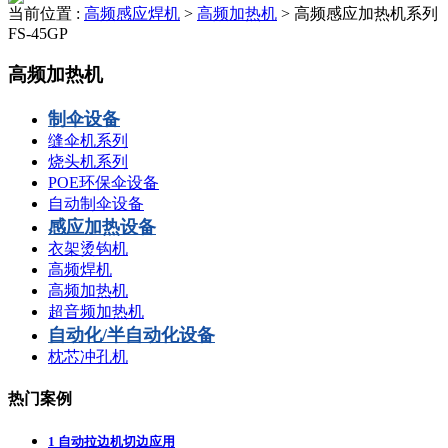
当前位置 :
高频感应焊机
>
高频加热机
>
高频感应加热机系列
FS-45GP
高频加热机
制伞设备
缝伞机系列
烧头机系列
POE环保伞设备
自动制伞设备
感应加热设备
衣架烫钩机
高频焊机
高频加热机
超音频加热机
自动化/半自动化设备
枕芯冲孔机
热门案例
1
自动拉边机切边应用