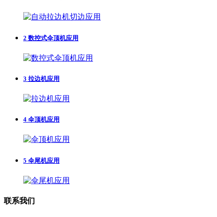
2
数控式伞顶机应用
3
拉边机应用
4
伞顶机应用
5
伞尾机应用
联系我们