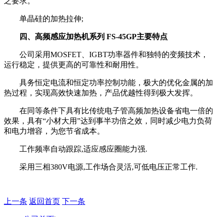
之要求。
单晶硅的加热拉伸;
四、高频感应加热机系列 FS-45GP主要特点
公司采用MOSFET、IGBT功率器件和独特的变频技术，
运行稳定，提供更高的可靠性和耐用性。
具务恒定电流和恒定功率控制功能，极大的优化金属的加
热过程，实现高效快速加热，产品优越性得到极大发挥。
在同等条件下具有比传统电子管高频加热设备省电一倍的
效果，具有“小材大用”达到事半功倍之效，同时减少电力负荷
和电力增容，为您节省成本。
工作频率自动跟踪,适应感应圈能力强.
采用三相380V电源,工作场合灵活,可低电压正常工作.
上一条
返回首页
下一条