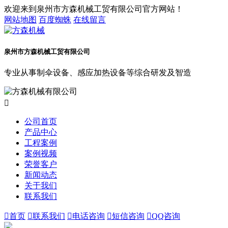
欢迎来到泉州市方森机械工贸有限公司官方网站！
网站地图
百度蜘蛛
在线留言
泉州市方森机械工贸有限公司
专业从事制伞设备、感应加热设备等综合研发及智造

公司首页
产品中心
工程案例
案例视频
荣誉客户
新闻动态
关于我们
联系我们

首页

联系我们

电话咨询

短信咨询

QQ咨询