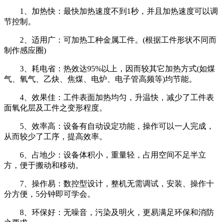
1、加热快：最快加热速度不到1秒，并且加热速度可以调
节控制。
2、适用广：可加热工种金属工件。(根据工件形状不同而
制作感应圈)
3、耗电省：热效达95%以上，因而较其它加热方式(如煤
气、氧气、乙炔、焦煤、电炉、电子管高频等)均节能。
4、效果佳：工件表面加热均匀，升温快，减少了工件表
面氧化层及工件之变形程度。
5、效率高：设备有自动设定功能，操作可以一人完成，
从而较少了工序，提高效率。
6、占地少：设备体积小，重量轻，占用空间不足半立
方，便于搬动和移动。
7、操作易：数控型设计，整机无需调试，安装、操作十
分方便，5分钟即可学会。
8、环保好：无噪音，污染及明火，更易满足环保和消防