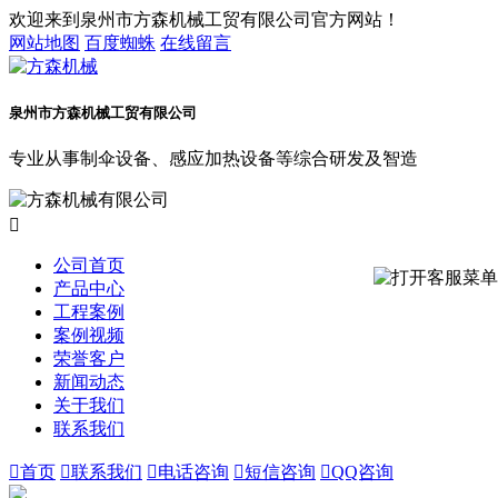
欢迎来到泉州市方森机械工贸有限公司官方网站！
网站地图
百度蜘蛛
在线留言
泉州市方森机械工贸有限公司
专业从事制伞设备、感应加热设备等综合研发及智造

公司首页
产品中心
工程案例
案例视频
荣誉客户
新闻动态
关于我们
联系我们

首页

联系我们

电话咨询

短信咨询

QQ咨询