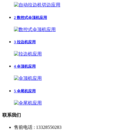
2
数控式伞顶机应用
3
拉边机应用
4
伞顶机应用
5
伞尾机应用
联系我们
售前电话 : 13328550283