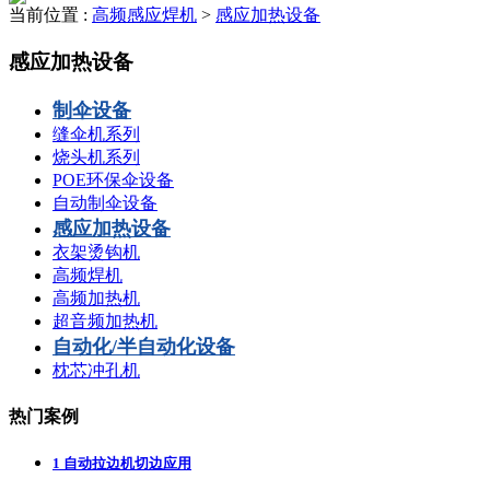
当前位置 :
高频感应焊机
>
感应加热设备
感应加热设备
制伞设备
缝伞机系列
烧头机系列
POE环保伞设备
自动制伞设备
感应加热设备
衣架烫钩机
高频焊机
高频加热机
超音频加热机
自动化/半自动化设备
枕芯冲孔机
热门案例
1
自动拉边机切边应用